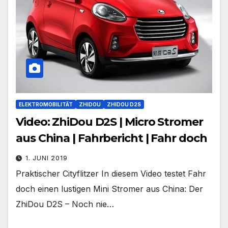
ELEKTROMOBILITÄT
ZHIDOU
ZHIDOU D2S
Video: ZhiDou D2S | Micro Stromer
aus China | Fahrbericht | Fahr doch
1. JUNI 2019
Praktischer Cityflitzer In diesem Video testet Fahr
doch einen lustigen Mini Stromer aus China: Der
ZhiDou D2S – Noch nie…