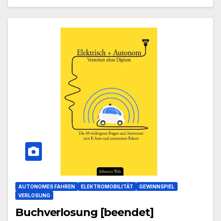
AUTONOMES FAHREN
ELEKTROMOBILITÄT
GEWINNSPIEL
VERLOSUNG
Buchverlosung [beendet]