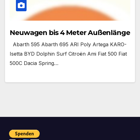
Neuwagen bis 4 Meter Außenlänge
Abarth 595 Abarth 695 ARI Poly Artega KARO-
Isetta BYD Dolphin Surf Citroën Ami Fiat 500 Fiat
500C Dacia Spring…