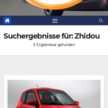
Suchergebnisse für:
Zhidou
3 Ergebnisse gefunden