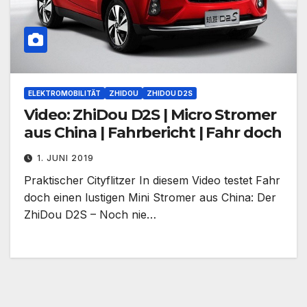
ELEKTROMOBILITÄT
ZHIDOU
ZHIDOU D2S
Video: ZhiDou D2S | Micro Stromer
aus China | Fahrbericht | Fahr doch
1. JUNI 2019
Praktischer Cityflitzer In diesem Video testet Fahr
doch einen lustigen Mini Stromer aus China: Der
ZhiDou D2S – Noch nie…