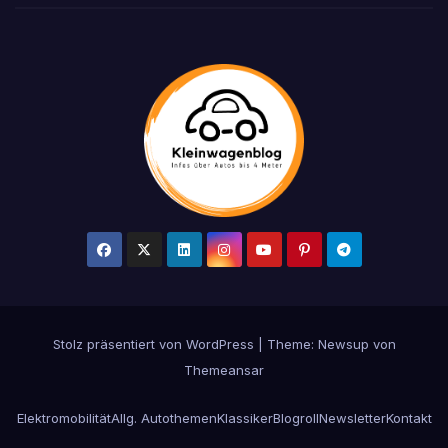
Stolz präsentiert von WordPress
|
Theme:
Newsup
von
Themeansar
Elektromobilität
Allg. Autothemen
Klassiker
Blogroll
Newsletter
Kontakt