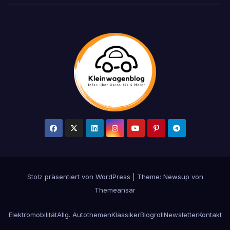
Stolz präsentiert von WordPress
|
Theme: Newsup von
Themeansar
Elektromobilität
Allg. Autothemen
Klassiker
Blogroll
Newsletter
Kontakt