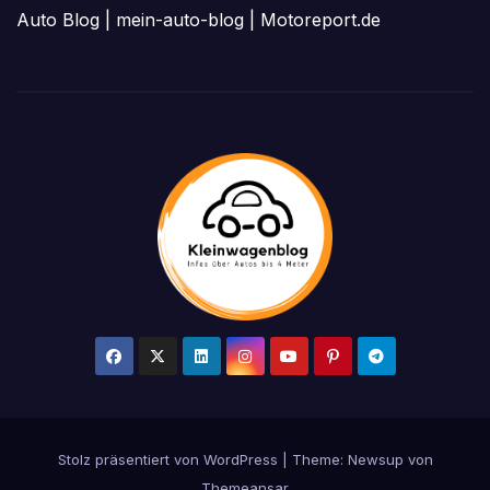
Auto Blog
|
mein-auto-blog
|
Motoreport.de
Stolz präsentiert von WordPress
|
Theme: Newsup von
Themeansar