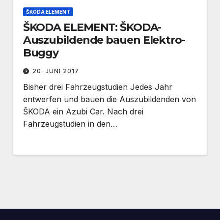
ŠKODA ELEMENT
ŠKODA ELEMENT: ŠKODA-
Auszubildende bauen Elektro-
Buggy
20. JUNI 2017
Bisher drei Fahrzeugstudien Jedes Jahr
entwerfen und bauen die Auszubildenden von
ŠKODA ein Azubi Car. Nach drei
Fahrzeugstudien in den…