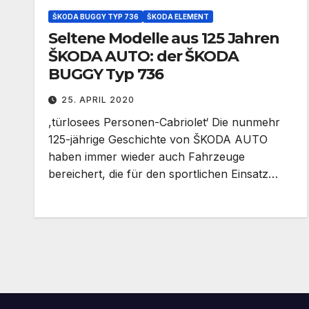
ŠKODA BUGGY TYP 736
ŠKODA ELEMENT
Seltene Modelle aus 125 Jahren
ŠKODA AUTO: der ŠKODA
BUGGY Typ 736
25. APRIL 2020
,türlosees Personen-Cabriolet‘ Die nunmehr
125-jährige Geschichte von ŠKODA AUTO
haben immer wieder auch Fahrzeuge
bereichert, die für den sportlichen Einsatz…