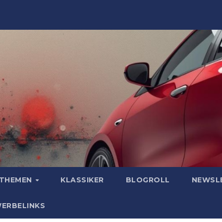
OTHEMEN
KLASSIKER
BLOGROLL
NEWSL
WERBELINKS