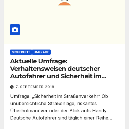
SICHERHEIT
UMFRAGE
Aktuelle Umfrage:
Verhaltensweisen deutscher
Autofahrer und Sicherheit im
Straßenverkehr
7. SEPTEMBER 2018
Umfrage: „Sicherheit im Straßenverkehr“ Ob
unübersichtliche Straßenlage, riskantes
Überholmanöver oder der Blick aufs Handy:
Deutsche Autofahrer sind täglich einer Reihe…