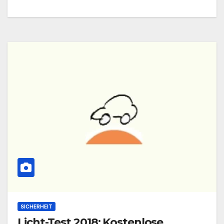
SICHERHEIT
Licht-Test 2018: Kostenlose