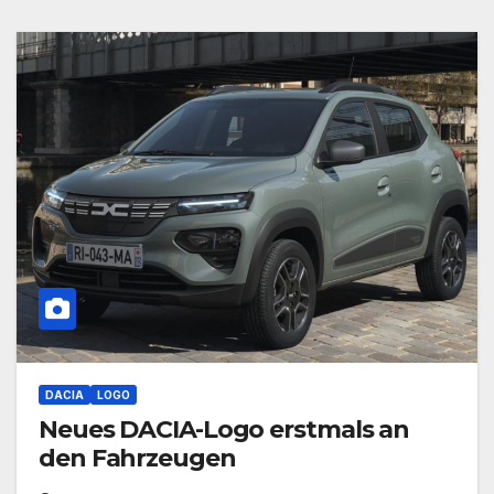
DACIA
LOGO
Neues DACIA-Logo erstmals an
den Fahrzeugen