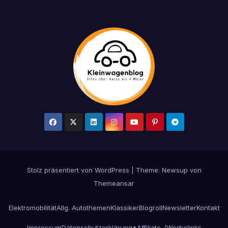
Stolz präsentiert von WordPress
|
Theme: Newsup von
Themeansar
Elektromobilität
Allg. Autothemen
Klassiker
Blogroll
Newsletter
Kontakt
Impressum
Datenschutzerklärung
*Affiliate-/Werbelinks