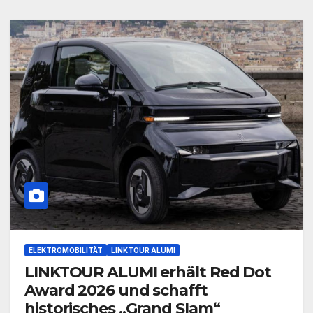
ELEKTROMOBILITÄT
LINKTOUR ALUMI
LINKTOUR ALUMI erhält Red Dot
Award 2026 und schafft
historisches „Grand Slam“