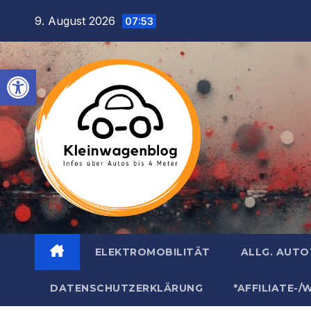
Inhalt
Zum
9. August 2026
springen
07:53
Inhalt
springen
Werkzeugleiste öffnen
ELEKTROMOBILITÄT
ALLG. AUT
DATENSCHUTZERKLÄRUNG
*AFFILIATE-/