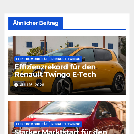
Ähnlicher Beitrag
ELEKTROMOBILITÄT
RENAULT TWINGO
Effizienzrekord für den
Renault Twingo E-Tech
JULI 16, 2026
ELEKTROMOBILITÄT
RENAULT TWINGO
Starker Marktstart für den