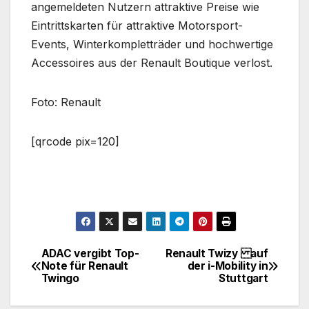
angemeldeten Nutzern attraktive Preise wie
Eintrittskarten für attraktive Motorsport-
Events, Winterkompletträder und hochwertige
Accessoires aus der Renault Boutique verlost.
Foto: Renault
[qrcode pix=120]
ADAC vergibt Top-
Renault Twizy auf
Beitragsnavigation
Note für Renault
der i-Mobility in
Twingo
Stuttgart