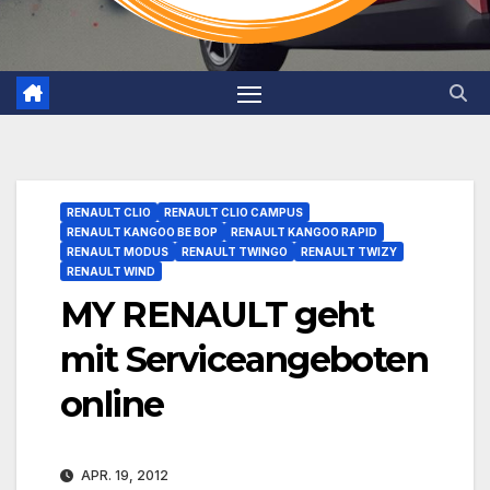
RENAULT CLIO
RENAULT CLIO CAMPUS
RENAULT KANGOO BE BOP
RENAULT KANGOO RAPID
RENAULT MODUS
RENAULT TWINGO
RENAULT TWIZY
RENAULT WIND
MY RENAULT geht
mit Serviceangeboten
online
APR. 19, 2012