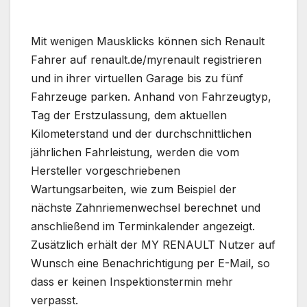
Mit wenigen Mausklicks können sich Renault
Fahrer auf renault.de/myrenault registrieren
und in ihrer virtuellen Garage bis zu fünf
Fahrzeuge parken. Anhand von Fahrzeugtyp,
Tag der Erst­zulassung, dem aktuellen
Kilometerstand und der durch­schnitt­lichen
jährlichen Fahrleistung, werden die vom
Hersteller vorge­schriebenen
Wartungsarbeiten, wie zum Beispiel der
nächste Zahn­riemen­wechsel berechnet und
anschließend im Termin­kalender angezeigt.
Zusätzlich erhält der MY RENAULT Nutzer auf
Wunsch eine Benachrichtigung per E-Mail, so
dass er keinen Inspektions­termin mehr
verpasst.