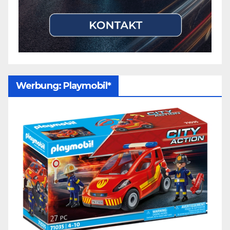
Werbung: Playmobil*