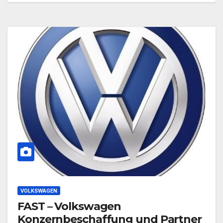
VOLKSWAGEN
FAST – Volkswagen
Konzernbeschaffung und Partner