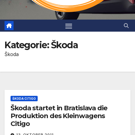
Kategorie:
Škoda
Škoda
ŠKODA CITIGO
Škoda startet in Bratislava die
Produktion des Kleinwagens
Citigo
13. OKTOBER 2011