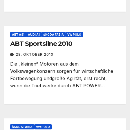
ABT AS1
AUDI A1
ŠKODA FABIA
VW POLO
ABT Sportsline 2010
28. OKTOBER 2010
Die „kleinen“ Motoren aus dem
Volkswagenkonzern sorgen für wirtschaftliche
Fortbewegung undgroße Agilität, erst recht,
wenn die Triebwerke durch ABT POWER…
ŠKODA FABIA
VW POLO