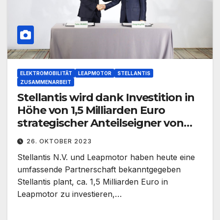
ELEKTROMOBILITÄT
LEAPMOTOR
STELLANTIS
ZUSAMMENARBEIT
Stellantis wird dank Investition in
Höhe von 1,5 Milliarden Euro
strategischer Anteilseigner von
Leapmotor
26. OKTOBER 2023
Stellantis N.V. und Leapmotor haben heute eine
umfassende Partnerschaft bekanntgegeben
Stellantis plant, ca. 1,5 Milliarden Euro in
Leapmotor zu investieren,…